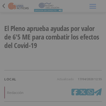
Menú
El Pleno aprueba ayudas por valor
de 6'5 ME para combatir los efectos
del Covid-19
LOCAL
Actualizado
17/04/2020 12:55
Redacción