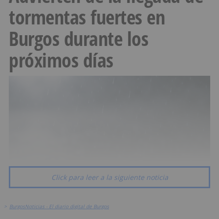
tormentas fuertes en
Burgos durante los
próximos días
Click para leer a la siguiente noticia
>
BurgosNoticias - El diario digital de Burgos