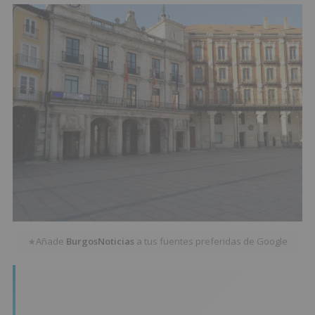
Añade
BurgosNoticias
a tus fuentes preferidas de Google
★