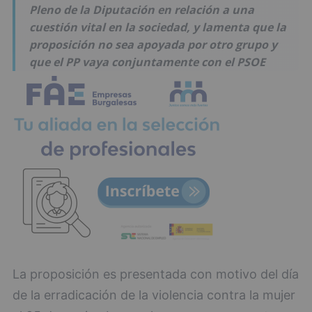
Pleno de la Diputación en relación a una
cuestión vital en la sociedad, y lamenta que la
proposición no sea apoyada por otro grupo y
que el PP vaya conjuntamente con el PSOE
La proposición es presentada con motivo del día
de la erradicación de la violencia contra la mujer