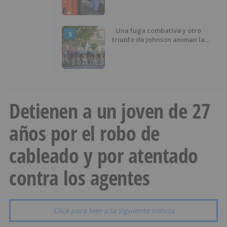
desinfecciones municipales
Una fuga combativa y otro
5
triunfo de Johnson animan la
penúltima jornada de la Vuelta a
Burgos
Detienen a un joven de 27
años por el robo de
cableado y por atentado
contra los agentes
Click para leer a la siguiente noticia