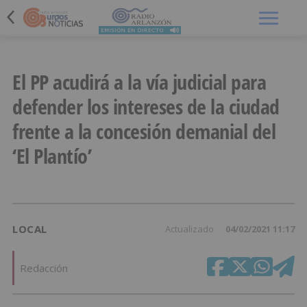
Menú
El PP acudirá a la vía judicial para
defender los intereses de la ciudad
frente a la concesión demanial del
‘El Plantío’
LOCAL
Actualizado
04/02/2021 11:17
Redacción