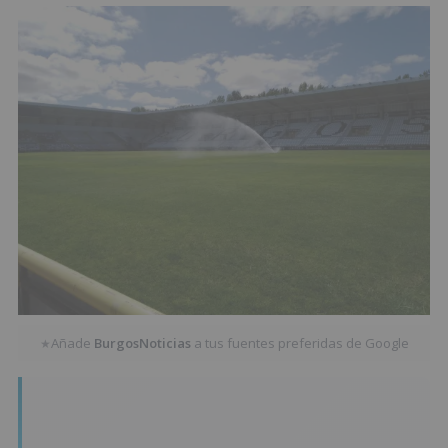
Añade
BurgosNoticias
a tus fuentes preferidas de Google
★