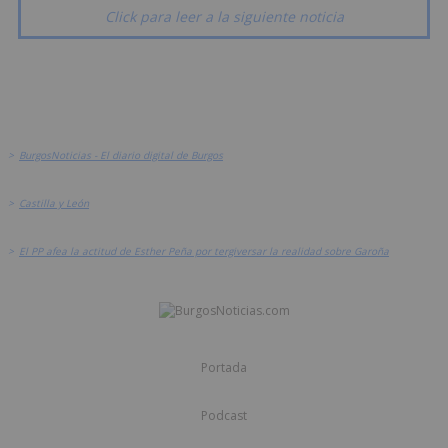
Click para leer a la siguiente noticia
>
BurgosNoticias - El diario digital de Burgos
>
Castilla y León
>
El PP afea la actitud de Esther Peña por tergiversar la realidad sobre Garoña
Portada
Podcast