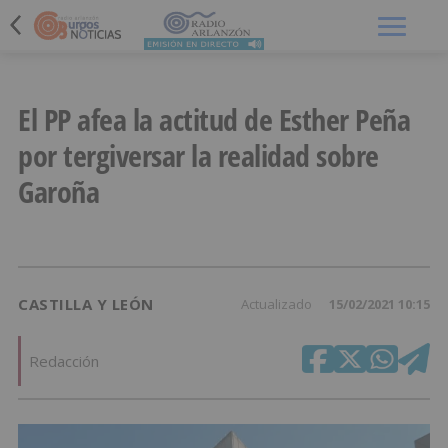
Menú
El PP afea la actitud de Esther Peña
por tergiversar la realidad sobre
Garoña
CASTILLA Y LEÓN
Actualizado
15/02/2021 10:15
Redacción