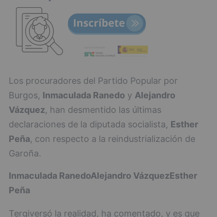
Los procuradores del Partido Popular por
Burgos,
Inmaculada Ranedo
y
Alejandro
Vázquez
, han desmentido las últimas
declaraciones de la diputada socialista,
Esther
Peña
, con respecto a la reindustrialización de
Garoña.
Inmaculada Ranedo
Alejandro Vázquez
Esther
Peña
Tergiversó la realidad, ha comentado, y es que