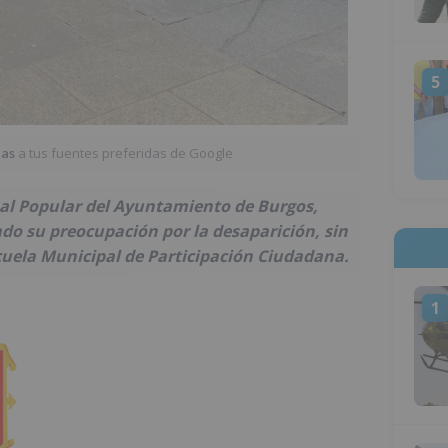
5
ias
a tus fuentes preferidas de Google
pal Popular del Ayuntamiento de Burgos,
do su preocupación por la desaparición, sin
scuela Municipal de Participación Ciudadana.
1