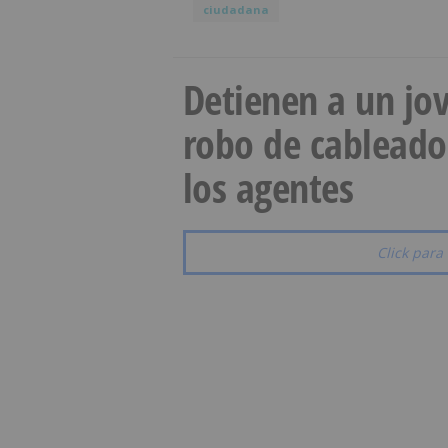
ciudadana
Detienen a un jov
robo de cableado
los agentes
Click para 