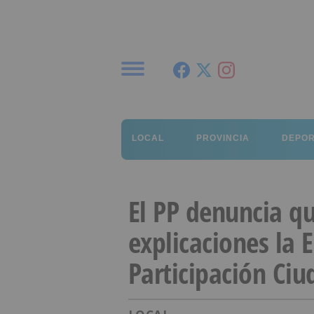
Menú
LOCAL
PROVINCIA
DEPO
El PP denuncia qu
explicaciones la 
Participación Ci