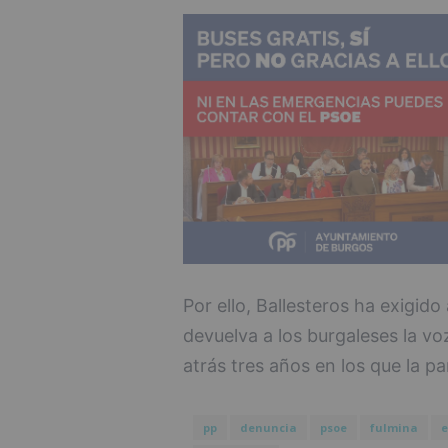
Por ello, Ballesteros ha exigido
devuelva a los burgaleses la voz
atrás tres años en los que la pa
pp
denuncia
psoe
fulmina
e