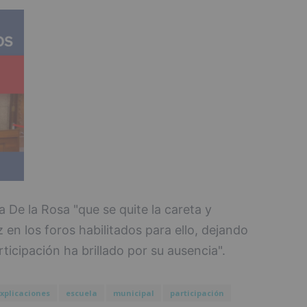
 a De la Rosa "que se quite la careta y
 en los foros habilitados para ello, dejando
rticipación ha brillado por su ausencia".
xplicaciones
escuela
municipal
participación