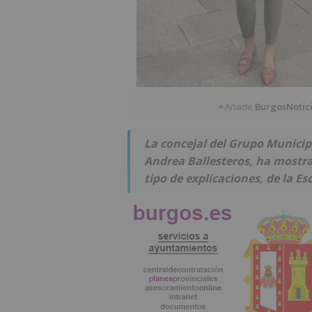
Añade
BurgosNotic
★
La concejal del Grupo Munici
Andrea Ballesteros, ha mostra
tipo de explicaciones, de la E