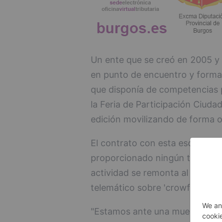
Un ente que se creó en 2005 y
en punto de encuentro y formac
que disponía de competencias p
la Feria de Participación Ciud
edición movilizando de forma o
El contrato con esta escuela f
proporcionado ningún tipo de i
actividad se remonta al pasad
telemático sobre 'crowfunding' 
"Estamos ante una muestra más 