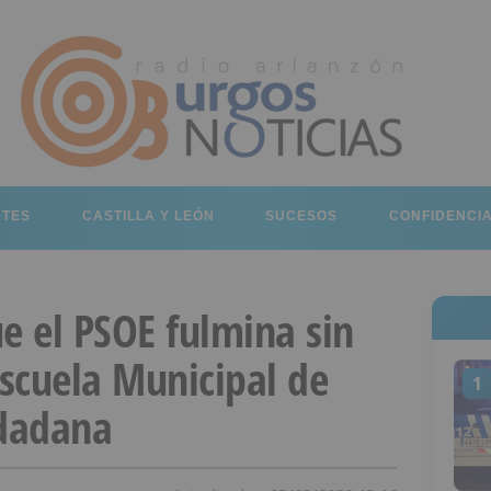
RTES
CASTILLA Y LEÓN
SUCESOS
CONFIDENCI
e el PSOE fulmina sin
Escuela Municipal de
1
udadana