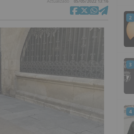
Actualizado
05/05/2022 13:16
2
3
4