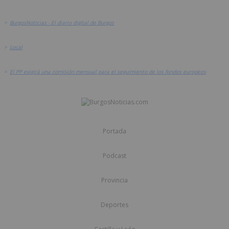
>
BurgosNoticias - El diario digital de Burgos
>
Local
>
El PP exigirá una comisión mensual para el seguimiento de los fondos europeos
Portada
Podcast
Provincia
Deportes