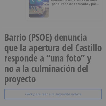
5
por el robo de cableado y por
atentado contra los agentes
Barrio (PSOE) denuncia
que la apertura del Castillo
responde a “una foto” y
no a la culminación del
proyecto
Click para leer a la siguiente noticia