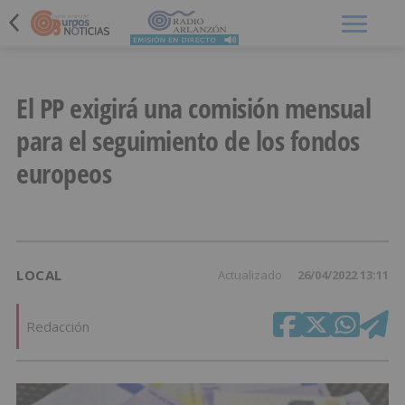
Menú
El PP exigirá una comisión mensual
para el seguimiento de los fondos
europeos
LOCAL
Actualizado
26/04/2022 13:11
Redacción