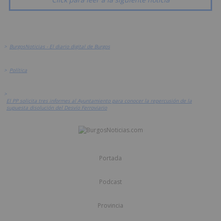
>
BurgosNoticias - El diario digital de Burgos
>
Política
>
El PP solicita tres informes al Ayuntamiento para conocer la repercusión de la
supuesta disolución del Desvío Ferroviario
Portada
Podcast
Provincia