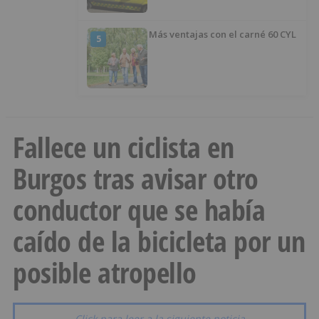
Más ventajas con el carné 60 CYL
5
Fallece un ciclista en
Burgos tras avisar otro
conductor que se había
caído de la bicicleta por un
posible atropello
Click para leer a la siguiente noticia