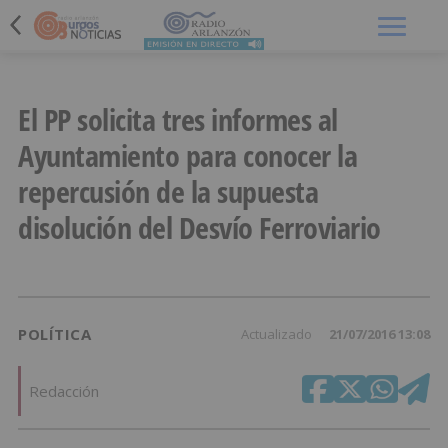
Menú
El PP solicita tres informes al
Ayuntamiento para conocer la
repercusión de la supuesta
disolución del Desvío Ferroviario
POLÍTICA
Actualizado
21/07/2016 13:08
Redacción