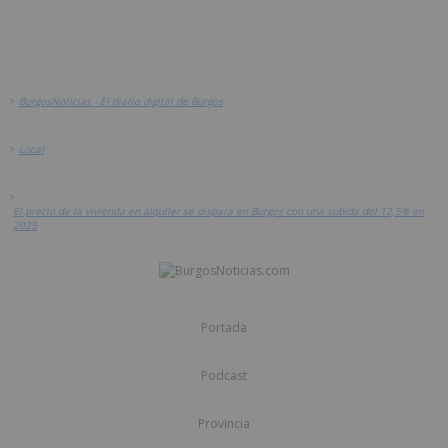
>
BurgosNoticias - El diario digital de Burgos
>
Local
>
El precio de la vivienda en alquiler se dispara en Burgos con una subida del 12,5% en
2025
Portada
Podcast
Provincia