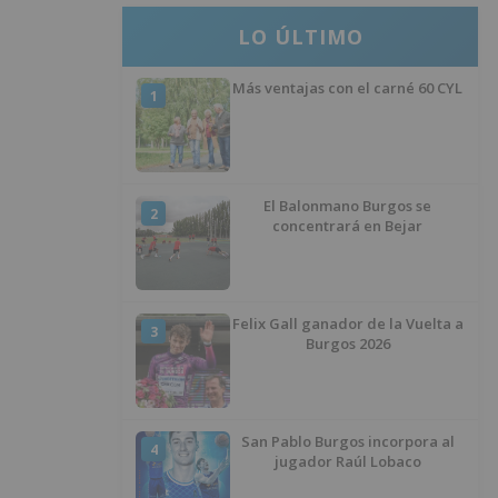
LO ÚLTIMO
Más ventajas con el carné 60 CYL
1
El Balonmano Burgos se
2
concentrará en Bejar
Felix Gall ganador de la Vuelta a
3
Burgos 2026
San Pablo Burgos incorpora al
4
jugador Raúl Lobaco