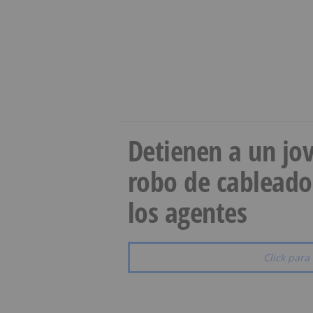
Detienen a un jov
robo de cableado
los agentes
Click para 