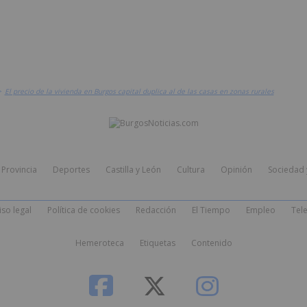
>
El precio de la vivienda en Burgos capital duplica al de las casas en zonas rurales
Provincia
Deportes
Castilla y León
Cultura
Opinión
Sociedad 
iso legal
Política de cookies
Redacción
El Tiempo
Empleo
Tele
Hemeroteca
Etiquetas
Contenido