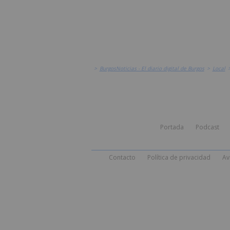
>
BurgosNoticias - El diario digital de Burgos
>
Local
Portada
Podcast
Contacto
Política de privacidad
Av