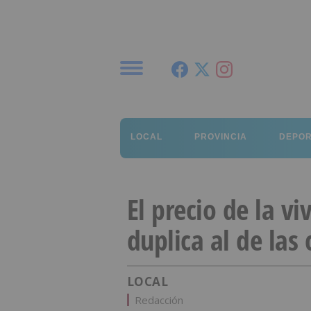
Menú
LOCAL
PROVINCIA
DEPO
El precio de la v
duplica al de las
LOCAL
Redacción