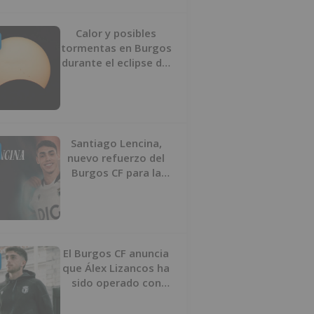
Calor y posibles
tormentas en Burgos
durante el eclipse del
12 de agosto
Santiago Lencina,
nuevo refuerzo del
Burgos CF para la
temporada 2026/27
El Burgos CF anuncia
que Álex Lizancos ha
sido operado con
éxito del menisco de
su rodilla izquierda