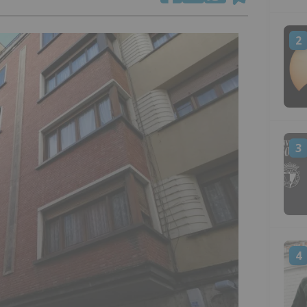
2
3
4