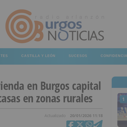
RTES
CASTILLA Y LEÓN
SUCESOS
CONFIDENCI
ivienda en Burgos capital
 casas en zonas rurales
1
Actualizado
20/01/2026 11:18