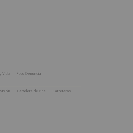
y Vida
Foto Denuncia
visión
Cartelera de cine
Carreteras