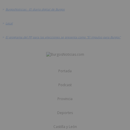
>
BurgosNoticias - El diario digital de Burgos
>
Local
>
El programa del PP para las elecciones se presenta como "El impulso para Burgos"
Portada
Podcast
Provincia
Deportes
Castilla y León