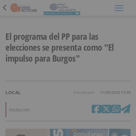
Menú
El programa del PP para las
elecciones se presenta como "El
impulso para Burgos"
LOCAL
Actualizado
11/05/2023 13:00
Redacción