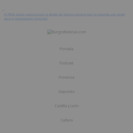
>
El PSOE apoya reestructurar la deuda del Desvío siempre que no suponga una 'carga'
para el presupuesto municipal
Portada
Podcast
Provincia
Deportes
Castilla y León
Cultura