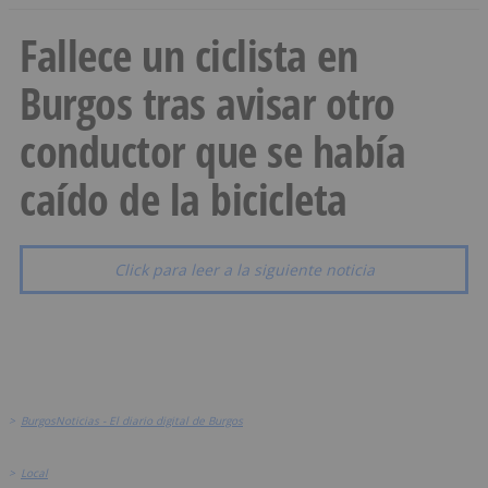
Fallece un ciclista en
Burgos tras avisar otro
conductor que se había
caído de la bicicleta
Click para leer a la siguiente noticia
>
BurgosNoticias - El diario digital de Burgos
>
Local