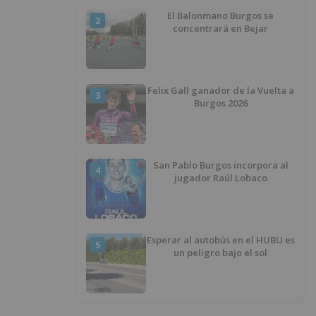
El Balonmano Burgos se
2
concentrará en Bejar
Felix Gall ganador de la Vuelta a
3
Burgos 2026
San Pablo Burgos incorpora al
4
jugador Raúl Lobaco
Esperar al autobús en el HUBU es
5
un peligro bajo el sol