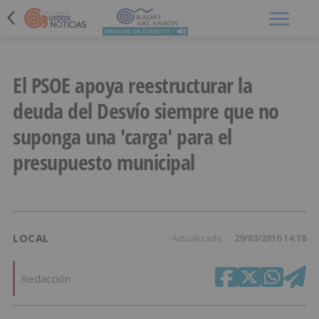
Menú
El PSOE apoya reestructurar la
deuda del Desvío siempre que no
suponga una 'carga' para el
presupuesto municipal
LOCAL
Actualizado
29/03/2016 14:18
Redacción