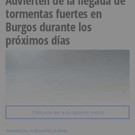
Advierten de la llegada de
tormentas fuertes en
Burgos durante los
próximos días
Click para leer a la siguiente noticia
>
BurgosNoticias - El diario digital de Burgos