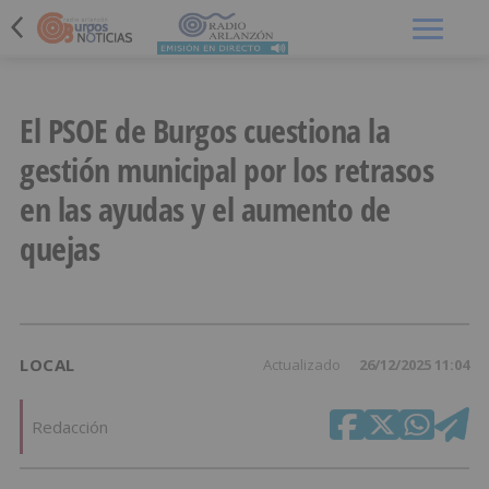
Menú
El PSOE de Burgos cuestiona la
gestión municipal por los retrasos
en las ayudas y el aumento de
quejas
LOCAL
Actualizado
26/12/2025 11:04
Redacción