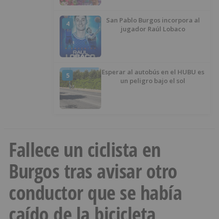
San Pablo Burgos incorpora al
4
jugador Raúl Lobaco
Esperar al autobús en el HUBU es
5
un peligro bajo el sol
Fallece un ciclista en
Burgos tras avisar otro
conductor que se había
caído de la bicicleta