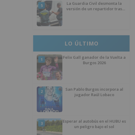
La Guardia Civil desmonta la
5
versión de un repartidor tras
desaparecer 3.256 euros
LO ÚLTIMO
Felix Gall ganador de la Vuelta a
1
Burgos 2026
San Pablo Burgos incorpora al
2
jugador Raúl Lobaco
Esperar al autobús en el HUBU es
3
un peligro bajo el sol