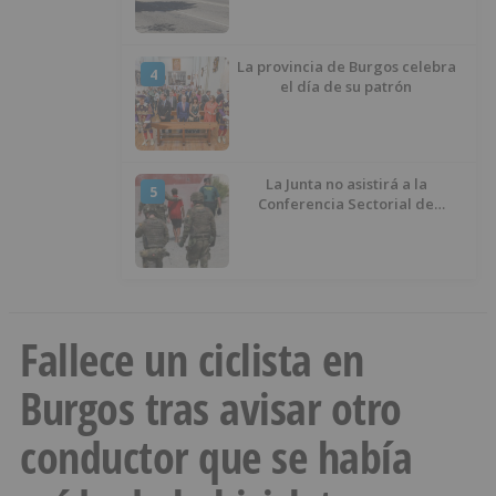
La provincia de Burgos celebra
4
el día de su patrón
La Junta no asistirá a la
5
Conferencia Sectorial de
Infancia y pide el retorno de los
menores a Marruecos desde
Ceuta
Fallece un ciclista en
Burgos tras avisar otro
conductor que se había