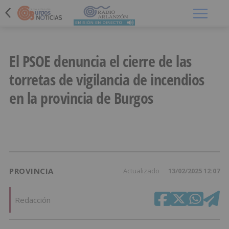
Menú
El PSOE denuncia el cierre de las
torretas de vigilancia de incendios
en la provincia de Burgos
PROVINCIA
Actualizado
13/02/2025 12:07
Redacción