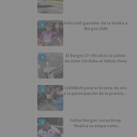
Felix Gall ganador de la Vuelta a
2
Burgos 2026
El Burgos CF oficializa la salida
3
de Aitor Córdoba al fútbol chino
SODEBUR pone el broche de oro
4
a la participación de la provincia
de Burgos en FITUR
Fútbol Burgos: Lucas Ricoy
5
finaliza su etapa como
blanquinegro