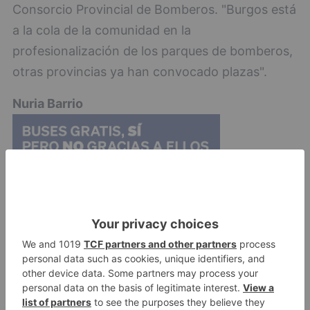
Consorcio Provincial de Bomberos. "Burgos está
a la cola de la comunidad en la
profesionalización de los parques de bomberos,
otras provincias ya han convocado plazas".
Nuria Barrio