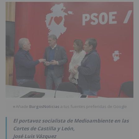
Añade
BurgosNoticias
a tus fuentes preferidas de Google
★
El portavoz socialista de Medioambiente en las
Cortes de Castilla y León,
José Luis Vázquez