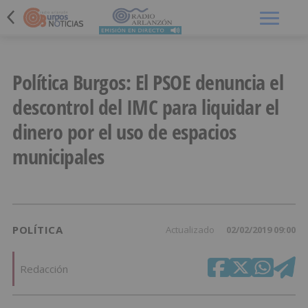
Menú
Política Burgos: El PSOE denuncia el
descontrol del IMC para liquidar el
dinero por el uso de espacios
municipales
POLÍTICA
Actualizado
02/02/2019 09:00
Redacción