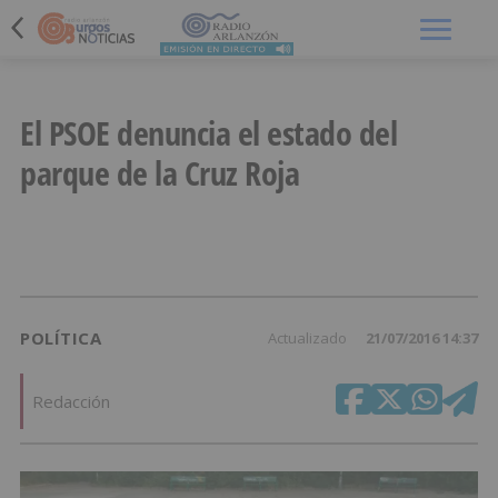
Menú
El PSOE denuncia el estado del
parque de la Cruz Roja
POLÍTICA
Actualizado
21/07/2016 14:37
Redacción