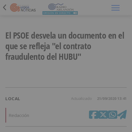
Menú
El PSOE desvela un documento en el
que se refleja "el contrato
fraudulento del HUBU"
LOCAL
Actualizado
21/09/2020 13:41
Redacción