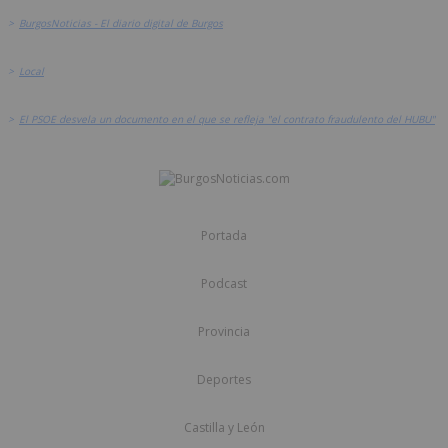
>
BurgosNoticias - El diario digital de Burgos
>
Local
>
El PSOE desvela un documento en el que se refleja "el contrato fraudulento del HUBU"
Portada
Podcast
Provincia
Deportes
Castilla y León