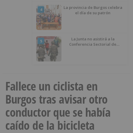
La provincia de Burgos celebra
4
el día de su patrón
La Junta no asistirá a la
5
Conferencia Sectorial de
Infancia y pide el retorno de los
menores a Marruecos desde
Ceuta
Fallece un ciclista en
Burgos tras avisar otro
conductor que se había
caído de la bicicleta