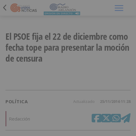
Menú
El PSOE fija el 22 de diciembre como
fecha tope para presentar la moción
de censura
POLÍTICA
Actualizado
25/11/2016 11:28
Redacción