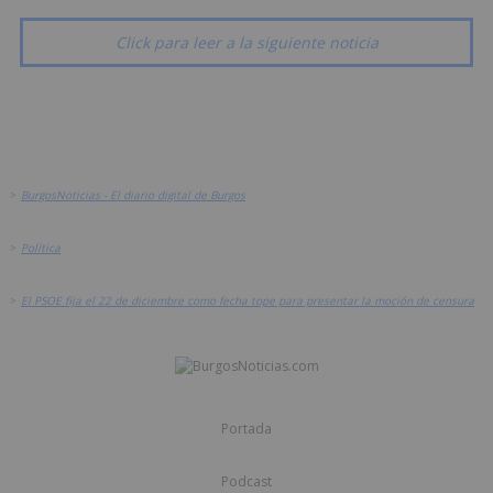
Click para leer a la siguiente noticia
>
BurgosNoticias - El diario digital de Burgos
>
Política
>
El PSOE fija el 22 de diciembre como fecha tope para presentar la moción de censura
Portada
Podcast