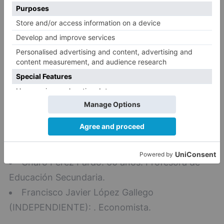
Vicente Marañón
Vicente Marañón de Pablo: 47 años.
Licenciado en Derecho.
Charo Pérez Pardo: 60 años. Profesora de
Educación Secundaria.
Francisco Javier López Gallego
(INDEPENDIENTE): . Economista.
Vicente Marañón de Pablo: 47 años.
Licenciado en Derecho.
Charo Pérez Pardo: 60 años. Profesora de
Educación Secundaria.
Francisco Javier López Gallego
(INDEPENDIENTE): . Economista.