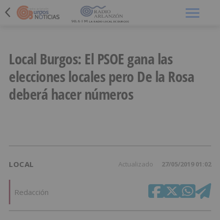
Menú
Local Burgos: El PSOE gana las
elecciones locales pero De la Rosa
deberá hacer números
LOCAL
Actualizado
27/05/2019 01:02
Redacción