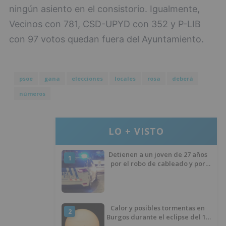
ningún asiento en el consistorio. Igualmente,
Vecinos con 781, CSD-UPYD con 352 y P-LIB
con 97 votos quedan fuera del Ayuntamiento.
psoe
gana
elecciones
locales
rosa
deberá
números
LO + VISTO
Detienen a un joven de 27 años
1
por el robo de cableado y por
atentado contra los agentes
Calor y posibles tormentas en
2
Burgos durante el eclipse del 12