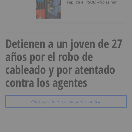
replica al PSOE: «No se han
interrumpido» las
desinfecciones municipales
Detienen a un joven de 27
años por el robo de
cableado y por atentado
contra los agentes
Click para leer a la siguiente noticia