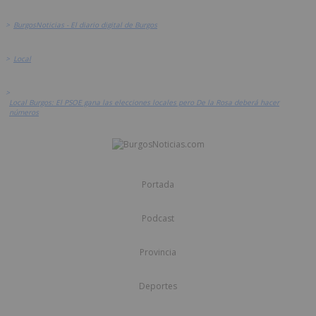
>
BurgosNoticias - El diario digital de Burgos
>
Local
>
Local Burgos: El PSOE gana las elecciones locales pero De la Rosa deberá hacer
números
Portada
Podcast
Provincia
Deportes