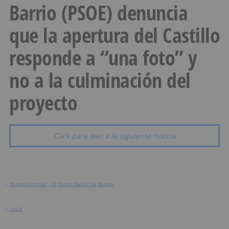
Barrio (PSOE) denuncia
que la apertura del Castillo
responde a “una foto” y
no a la culminación del
proyecto
Click para leer a la siguiente noticia
>
BurgosNoticias - El diario digital de Burgos
>
Local