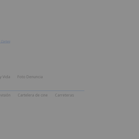
 Cortes
y Vida
Foto Denuncia
visión
Cartelera de cine
Carreteras