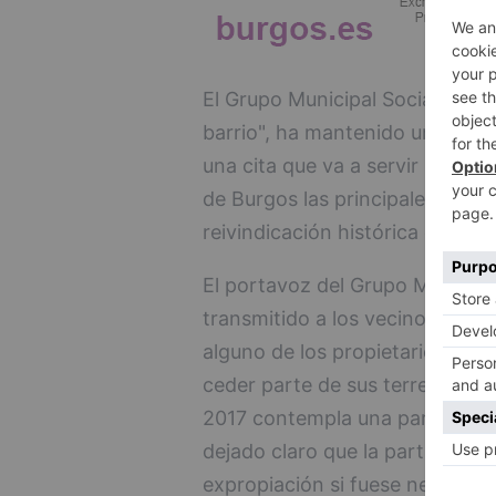
El Grupo Municipal Socialistas,
barrio", ha mantenido un encuen
una cita que va a servir para t
de Burgos las principales dema
reivindicación histórica como es
El portavoz del Grupo Municipal
transmitido a los vecinos "que 
alguno de los propietarios de l
ceder parte de sus terrenos". E
2017 contempla una partida par
dejado claro que la partida es 
expropiación si fuese necesaria