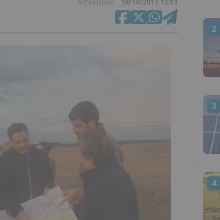
Actualizado
18/10/2017 13:53
2
3
4