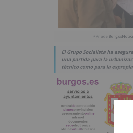
Añade
BurgosNotic
★
El Grupo Socialista ha asegur
una partida para la urbanizaci
técnico como para la expropiac