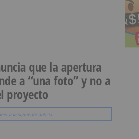
uncia que la apertura
onde a “una foto” y no a
l proyecto
leer a la siguiente noticia