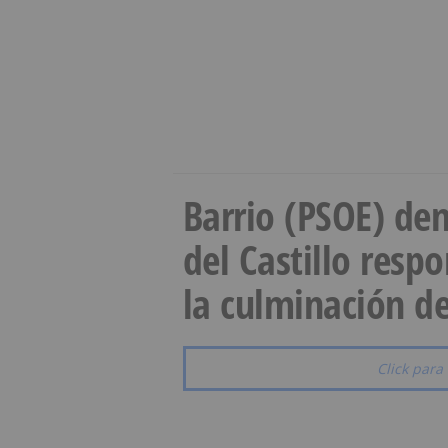
Barrio (PSOE) den
del Castillo resp
la culminación de
Click para 