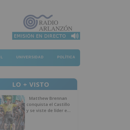
AL
UNIVERSIDAD
POLÍTICA
LO + VISTO
Matthew Brennan
conquista el Castillo
y se viste de líder en
el estreno de la
Vuelta a Burgos