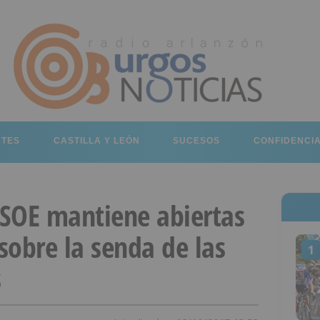
RTES
CASTILLA Y LEÓN
SUCESOS
CONFIDENCI
PSOE mantiene abiertas
 sobre la senda de las
1
s