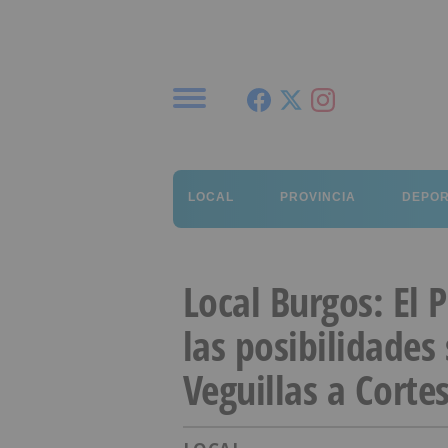
Menú
LOCAL
PROVINCIA
DEPO
Local Burgos: El 
las posibilidades
Veguillas a Corte