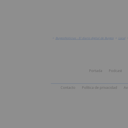
>
BurgosNoticias - El diario digital de Burgos
>
Local
Portada
Podcast
Contacto
Política de privacidad
Av