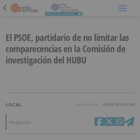
Menú
El PSOE, partidario de no limitar las
comparecencias en la Comisión de
investigación del HUBU
LOCAL
Actualizado
06/03/2016 07:00
Redacción