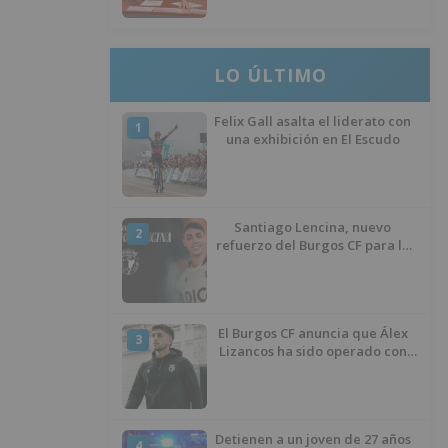
plagas
LO ÚLTIMO
Felix Gall asalta el liderato con
1
una exhibición en El Escudo
Santiago Lencina, nuevo
2
refuerzo del Burgos CF para la
temporada 2026/27
El Burgos CF anuncia que Álex
3
Lizancos ha sido operado con
éxito del menisco de su rodilla
izquierda
Detienen a un joven de 27 años
4