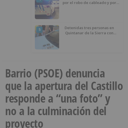
por el robo de cableado y por
atentado contra los agentes
Detenidas tres personas en
5
Quintanar de la Sierra con
hachís, cocaína y marihuana
ocultos en su vehículo
Barrio (PSOE) denuncia
que la apertura del Castillo
responde a “una foto” y
no a la culminación del
proyecto