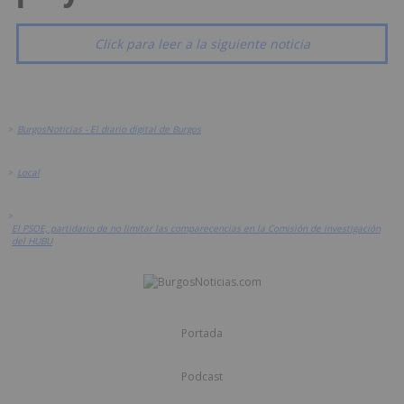
Click para leer a la siguiente noticia
>
BurgosNoticias - El diario digital de Burgos
>
Local
>
El PSOE, partidario de no limitar las comparecencias en la Comisión de investigación
del HUBU
Portada
Podcast