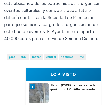
está abusando de los patrocinios para organizar
eventos culturales, y considera que a futuro
debería contar con la Sociedad de Promoción
para que se hiciera cargo de la organización de
este tipo de eventos. El Ayuntamiento aporta
40.000 euros para este Fin de Semana Cidiano.
psoe
pide
mayor
control
facturas
imc
LO + VISTO
Barrio (PSOE) denuncia que la
1
apertura del Castillo responde a
“una foto” y no a la culminación
del proyecto