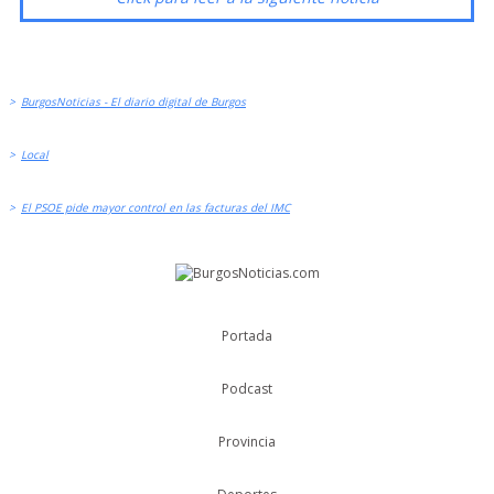
>
BurgosNoticias - El diario digital de Burgos
>
Local
>
El PSOE pide mayor control en las facturas del IMC
Portada
Podcast
Provincia