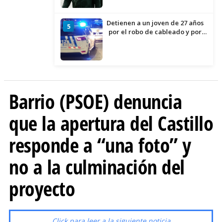
Detienen a un joven de 27 años
5
por el robo de cableado y por
atentado contra los agentes
Barrio (PSOE) denuncia
que la apertura del Castillo
responde a “una foto” y
no a la culminación del
proyecto
Click para leer a la siguiente noticia