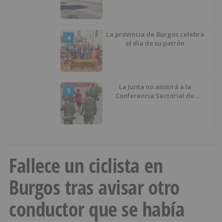
La provincia de Burgos celebra
4
el día de su patrón
La Junta no asistirá a la
5
Conferencia Sectorial de
Infancia y pide el retorno de los
menores a Marruecos desde
Ceuta
Fallece un ciclista en
Burgos tras avisar otro
conductor que se había