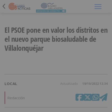
Menú
El PSOE pone en valor los distritos en
el nuevo parque biosaludable de
Villalonquéjar
LOCAL
Actualizado
19/10/2022 12:34
Redacción