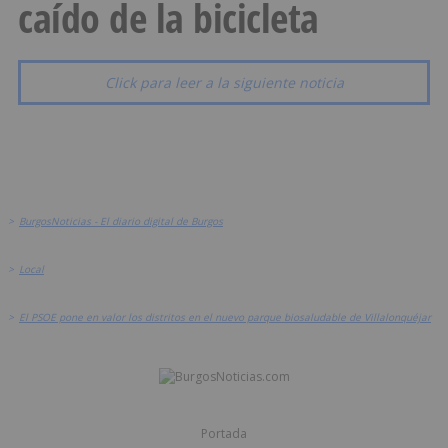
caído de la bicicleta
Click para leer a la siguiente noticia
>
BurgosNoticias - El diario digital de Burgos
>
Local
>
El PSOE pone en valor los distritos en el nuevo parque biosaludable de Villalonquéjar
Portada