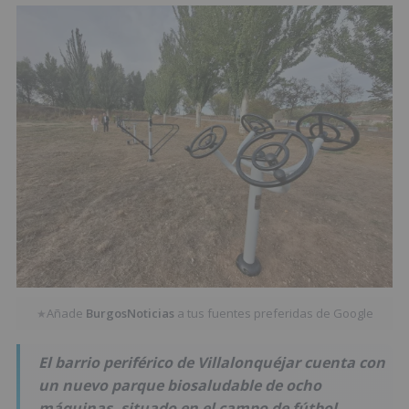
Añade
BurgosNoticias
a tus fuentes preferidas de Google
★
El barrio periférico de Villalonquéjar cuenta con
un nuevo parque biosaludable de ocho
máquinas, situado en el campo de fútbol.