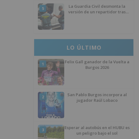
La Guardia Civil desmonta la
5
versión de un repartidor tras
desaparecer 3.256 euros
LO ÚLTIMO
Felix Gall ganador de la Vuelta a
1
Burgos 2026
San Pablo Burgos incorpora al
2
jugador Raúl Lobaco
Esperar al autobús en el HUBU es
3
un peligro bajo el sol