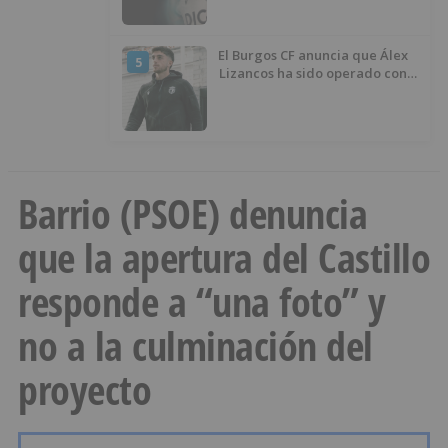
El Burgos CF anuncia que Álex
5
Lizancos ha sido operado con
éxito del menisco de su rodilla
izquierda
Barrio (PSOE) denuncia
que la apertura del Castillo
responde a “una foto” y
no a la culminación del
proyecto