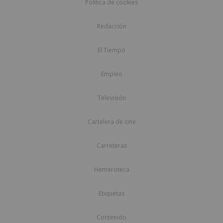
Política de cookies
Redacción
El Tiempo
Empleo
Televisión
Cartelera de cine
Carreteras
Hemeroteca
Etiquetas
Contenido