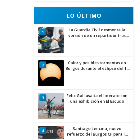
LO ÚLTIMO
La Guardia Civil desmonta la
1
versión de un repartidor tras
desaparecer 3.256 euros
Calor y posibles tormentas en
2
Burgos durante el eclipse del 12
de agosto
Felix Gall asalta el liderato con
3
una exhibición en El Escudo
Santiago Lencina, nuevo
4
refuerzo del Burgos CF para la