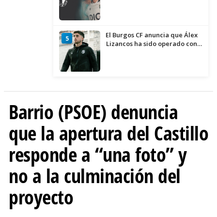
temporada 2026/27
El Burgos CF anuncia que Álex
5
Lizancos ha sido operado con
éxito del menisco de su rodilla
izquierda
Barrio (PSOE) denuncia
que la apertura del Castillo
responde a “una foto” y
no a la culminación del
proyecto