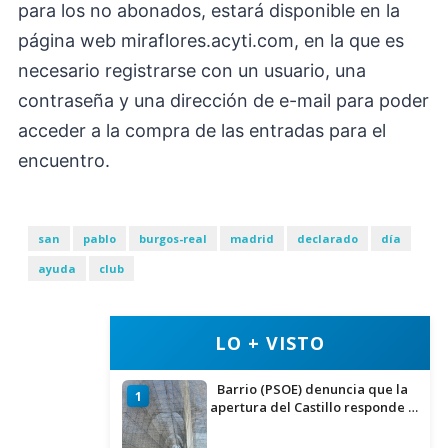
para los no abonados, estará disponible en la
página web miraflores.acyti.com, en la que es
necesario registrarse con un usuario, una
contraseña y una dirección de e-mail para poder
acceder a la compra de las entradas para el
encuentro.
san
pablo
burgos-real
madrid
declarado
día
ayuda
club
LO + VISTO
Barrio (PSOE) denuncia que la
1
apertura del Castillo responde a
“una foto” y no a la culminación
del proyecto