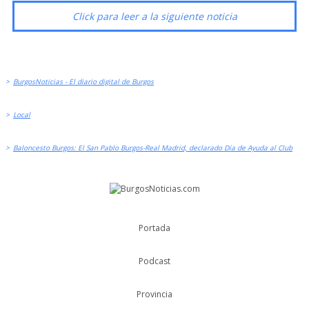
Click para leer a la siguiente noticia
>
BurgosNoticias - El diario digital de Burgos
>
Local
>
Baloncesto Burgos: El San Pablo Burgos-Real Madrid, declarado Día de Ayuda al Club
Portada
Podcast
Provincia