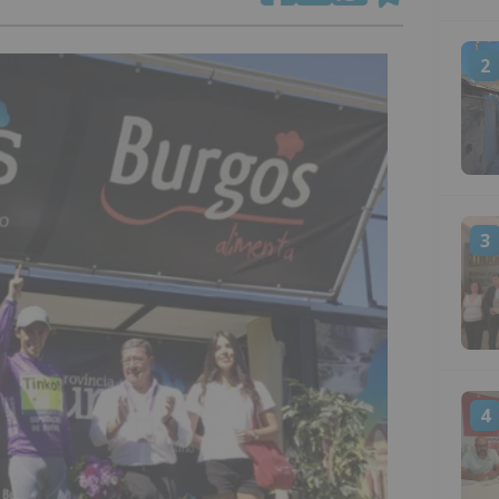
2
3
4