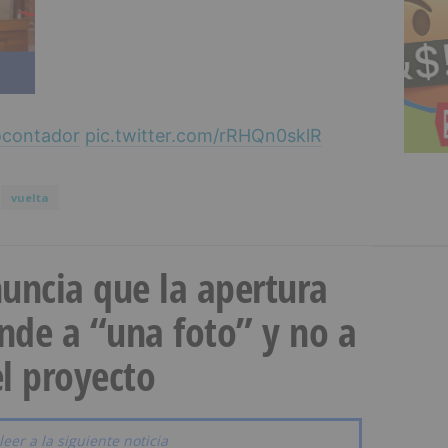
ocontador
pic.twitter.com/rRHQn0sklR
vuelta
uncia que la apertura
onde a “una foto” y no a
l proyecto
leer a la siguiente noticia