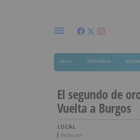
Menú
LOCAL
PROVINCIA
DEPO
El segundo de or
Vuelta a Burgos
LOCAL
Redacción