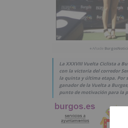
Añade
BurgosNotic
★
La XXXVIII Vuelta Ciclista a 
con la victoria del corredor S
la quinta y última etapa. Por
ganador de la Vuelta a Burgos
punto de motivación para la 