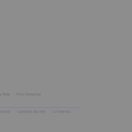
y Vida
Foto Denuncia
visión
Cartelera de cine
Carreteras