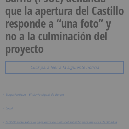
que la apertura del Castillo
responde a “una foto” y
no a la culminación del
proyecto
Click para leer a la siguiente noticia
>
BurgosNoticias - El diario digital de Burgos
>
Local
>
El SEPE avisa sobre la paga extra de junio del subsidio para mayores de 52 años