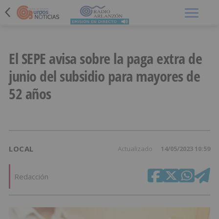
Menú
El SEPE avisa sobre la paga extra de
junio del subsidio para mayores de
52 años
LOCAL
Actualizado
14/05/2023 10:59
Redacción