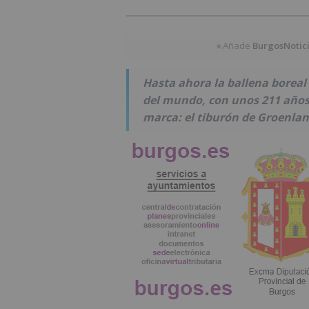
Añade
BurgosNotic
★
Hasta ahora la ballena boreal
del mundo, con unos 211 años
marca: el tiburón de Groenlan