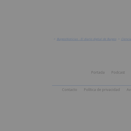
>
BurgosNoticias - El diario digital de Burgos
>
Cienci
Portada
Podcast
Contacto
Política de privacidad
Av