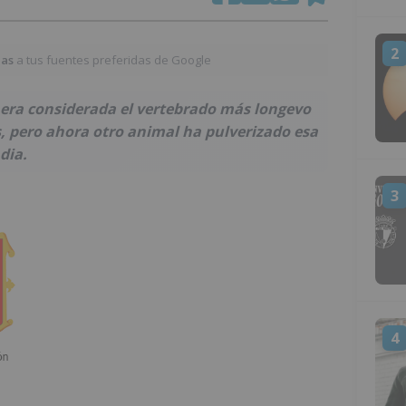
2
ias
a tus fuentes preferidas de Google
 era considerada el vertebrado más longevo
, pero ahora otro animal ha pulverizado esa
dia.
3
4