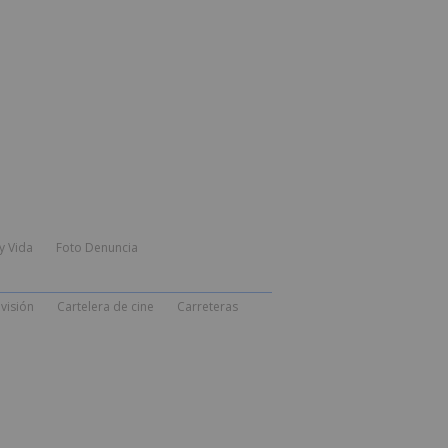
y Vida
Foto Denuncia
visión
Cartelera de cine
Carreteras