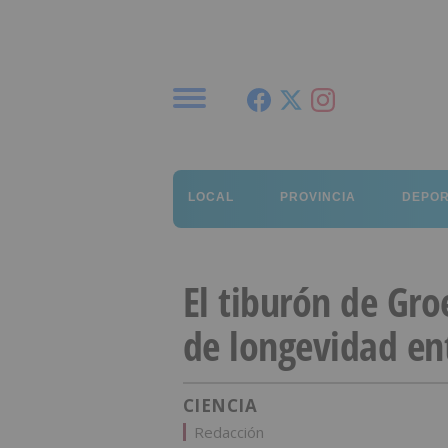
Menú
LOCAL
PROVINCIA
DEPO
El tiburón de Gro
de longevidad en
CIENCIA
Redacción