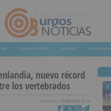
RTES
CASTILLA Y LEÓN
SUCESOS
CONFIDENCI
enlandia, nuevo récord
tre los vertebrados
1
Actualizado
13/08/2016 13:10