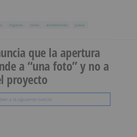
os
lugares
culto
establecida
junta
uncia que la apertura
onde a “una foto” y no a
l proyecto
leer a la siguiente noticia