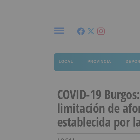
Menú
LOCAL
PROVINCIA
DEPO
COVID-19 Burgos: 
limitación de afo
establecida por l