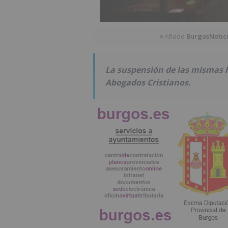
Añade
BurgosNotic
★
La suspensión de las mismas ha
Abogados Cristianos.