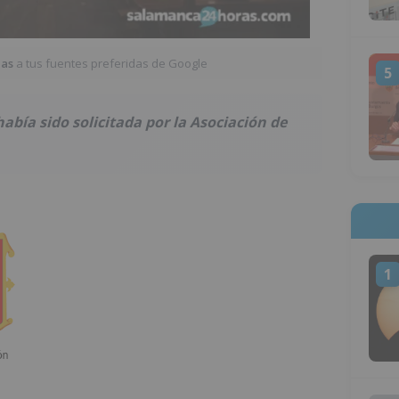
ias
a tus fuentes preferidas de Google
5
bía sido solicitada por la Asociación de
1