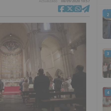
Actualizado
08/09/2020 10:57
2
3
4