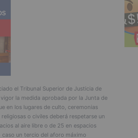
ado el Tribunal Superior de Justicia de
 vigor la medida aprobada por la Junta de
ue en los lugares de culto, ceremonias
 religiosas o civiles deberá respetarse un
ios al aire libre o de 25 en espacios
n caso un tercio del aforo máximo