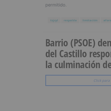
permitido.
tsjcyl
respalda
limitación
afor
Barrio (PSOE) den
del Castillo resp
la culminación de
Click para 