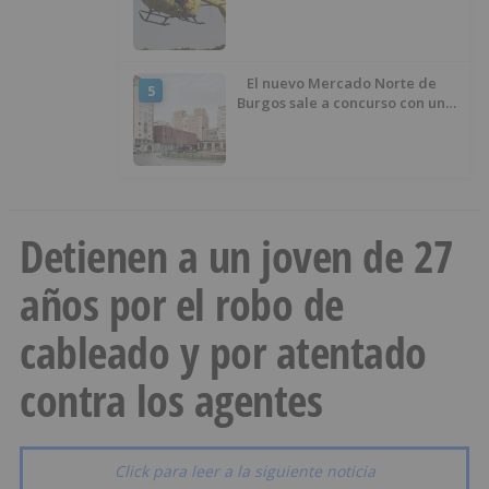
había caído de la bicicleta
El nuevo Mercado Norte de
5
Burgos sale a concurso con un
presupuesto de 21,7 millones
Detienen a un joven de 27
años por el robo de
cableado y por atentado
contra los agentes
Click para leer a la siguiente noticia