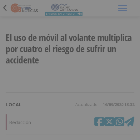
Menú
El uso de móvil al volante multiplica
por cuatro el riesgo de sufrir un
accidente
LOCAL
Actualizado
16/09/2020 13:32
Redacción