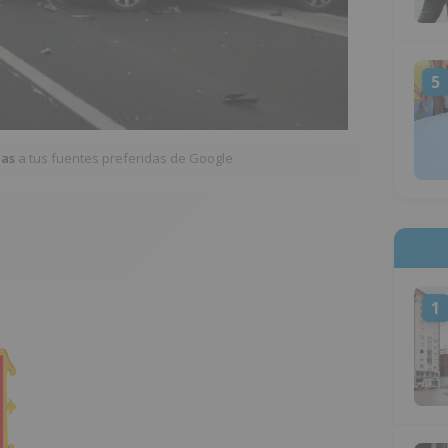
5
ias
a tus fuentes preferidas de Google
1