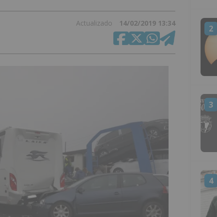
Actualizado
14/02/2019 13:34
2
3
4