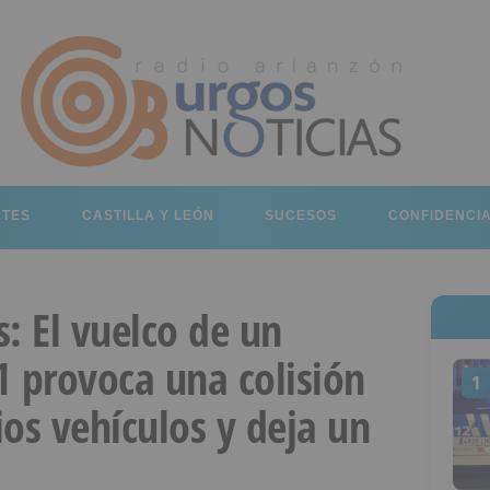
RTES
CASTILLA Y LEÓN
SUCESOS
CONFIDENCI
: El vuelco de un
1 provoca una colisión
1
os vehículos y deja un