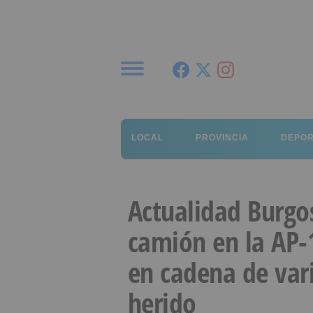
Menú
LOCAL
PROVINCIA
DEPO
Actualidad Burgos
camión en la AP-
en cadena de vari
herido