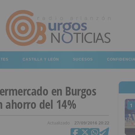
RTES
CASTILLA Y LEÓN
SUCESOS
CONFIDENCI
upermercado en Burgos
n ahorro del 14%
1
Actualizado
27/09/2016 20:22