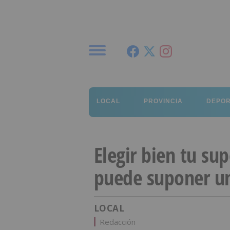
Menú
LOCAL
PROVINCIA
DEPO
Elegir bien tu s
puede suponer u
LOCAL
Redacción