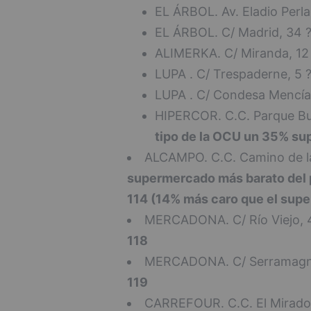
EL ÁRBOL. Av. Eladio Perla
EL ÁRBOL. C/ Madrid, 34 
ALIMERKA. C/ Miranda, 12
LUPA . C/ Trespaderne, 5 
LUPA . C/ Condesa Mencía
HIPERCOR. C.C. Parque B
tipo de la OCU un 35% supe
ALCAMPO. C.C. Camino de la
supermercado más barato del 
114 (14% más caro que el supe
MERCADONA. C/ Río Viejo, 
118
MERCADONA. C/ Serramagn
119
CARREFOUR. C.C. El Mirado