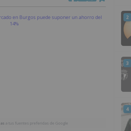
2
3
4
ias
a tus fuentes preferidas de Google