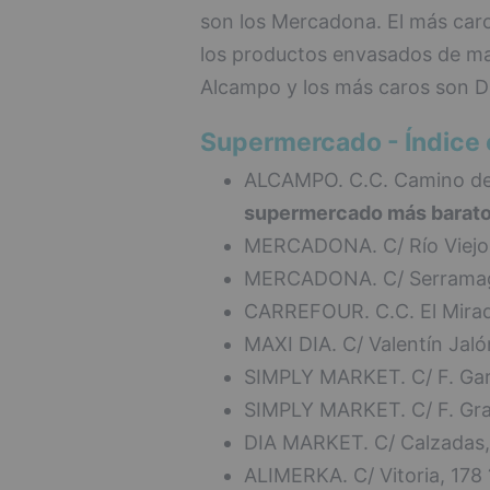
son los Mercadona. El más caro
los productos envasados de ma
Alcampo y los más caros son Di
Supermercado - Índice 
ALCAMPO. C.C. Camino de 
supermercado más barato 
MERCADONA. C/ Río Viejo
MERCADONA. C/ Serramag
CARREFOUR. C.C. El Mirad
MAXI DIA. C/ Valentín Jaló
SIMPLY MARKET. C/ F. Gar
SIMPLY MARKET. C/ F. Gr
DIA MARKET. C/ Calzadas,
ALIMERKA. C/ Vitoria, 178