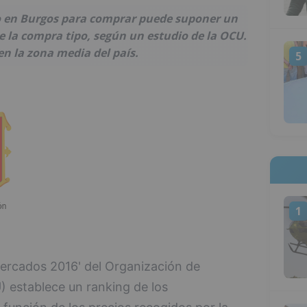
o en Burgos para comprar puede suponer un
e la compra tipo, según un estudio de la OCU.
en la zona media del país.
5
1
ercados 2016' del Organización de
 establece un ranking de los