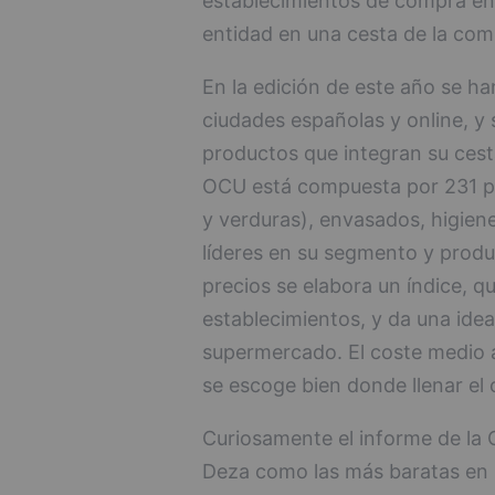
establecimientos de compra en 
entidad en una cesta de la com
En la edición de este año se ha
ciudades españolas y online, y 
productos que integran su cest
OCU está compuesta por 231 pr
y verduras), envasados, higien
líderes en su segmento y produc
precios se elabora un índice, q
establecimientos, y da una idea
supermercado. El coste medio a
se escoge bien donde llenar el
Curiosamente el informe de la 
Deza como las más baratas en E