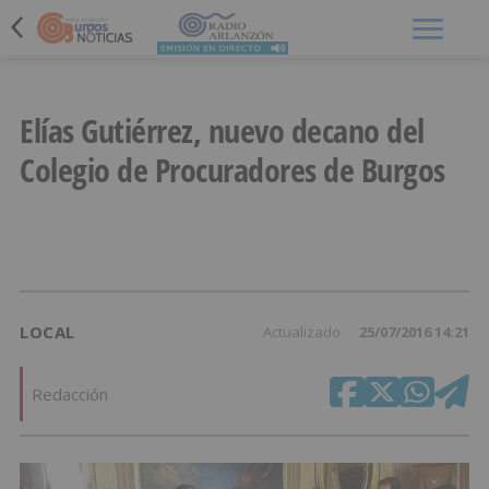
Menú
Elías Gutiérrez, nuevo decano del
Colegio de Procuradores de Burgos
LOCAL
Actualizado
25/07/2016 14:21
Redacción