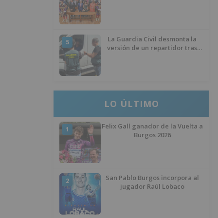
La Guardia Civil desmonta la
5
versión de un repartidor tras
desaparecer 3.256 euros
LO ÚLTIMO
Felix Gall ganador de la Vuelta a
1
Burgos 2026
San Pablo Burgos incorpora al
2
jugador Raúl Lobaco