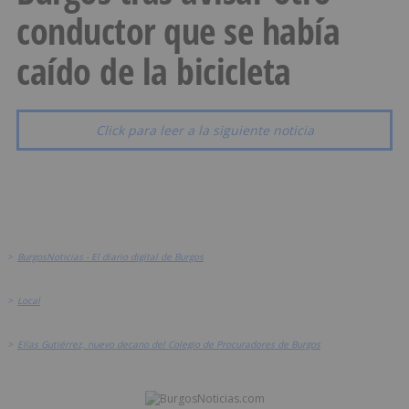
conductor que se había
caído de la bicicleta
Click para leer a la siguiente noticia
>
BurgosNoticias - El diario digital de Burgos
>
Local
>
Elías Gutiérrez, nuevo decano del Colegio de Procuradores de Burgos