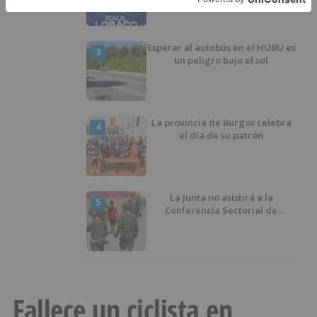
Esperar al autobús en el HUBU es
3
un peligro bajo el sol
La provincia de Burgos celebra
4
el día de su patrón
La Junta no asistirá a la
5
Conferencia Sectorial de
Infancia y pide el retorno de los
menores a Marruecos desde
Ceuta
Fallece un ciclista en