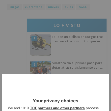
Burgos
cuarentena
nuevas
aulas
covid-
LO + VISTO
Fallece un ciclista en Burgos tras
1
avisar otro conductor que se
había caído de la bicicleta
Villatoro da el primer paso para
2
dejar atrás su aislamiento con el
inicio de la senda peatonal y
ciclista
Un hombre de 80 años resulta
3
herido en Burgos tras la colisión
entre un turismo y un camión