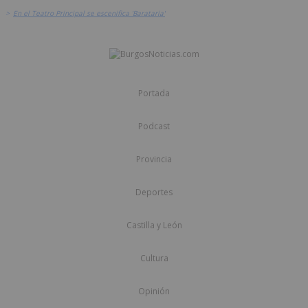
>
En el Teatro Principal se escenifica 'Barataria'
Portada
Podcast
Provincia
Deportes
Castilla y León
Cultura
Opinión