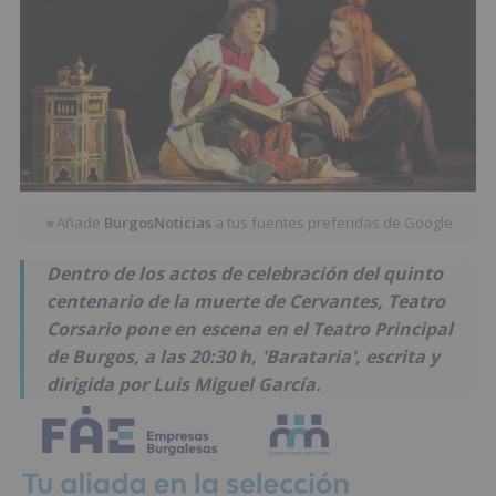
Añade
BurgosNoticias
a tus fuentes preferidas de Google
★
Dentro de los actos de celebración del quinto
centenario de la muerte de Cervantes, Teatro
Corsario pone en escena en el Teatro Principal
de Burgos, a las 20:30 h, 'Barataria', escrita y
dirigida por Luis Miguel García.