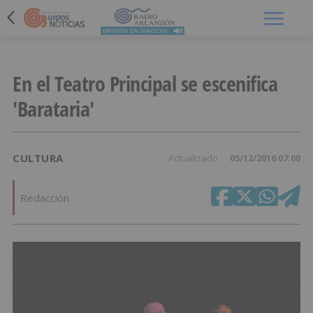
Menú
En el Teatro Principal se escenifica
'Barataria'
CULTURA
Actualizado
05/12/2016 07:00
Redacción