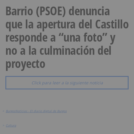
Barrio (PSOE) denuncia
que la apertura del Castillo
responde a “una foto” y
no a la culminación del
proyecto
Click para leer a la siguiente noticia
>
BurgosNoticias - El diario digital de Burgos
>
Cultura