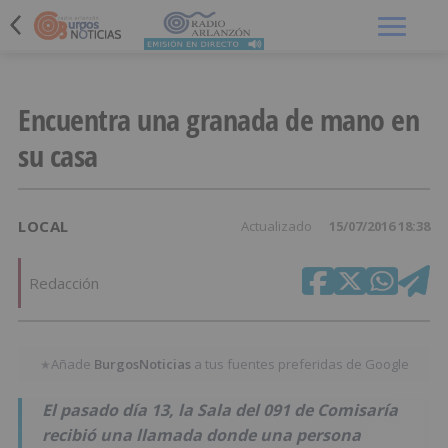
Menú
Encuentra una granada de mano en
su casa
LOCAL
Actualizado
15/07/2016 18:38
Redacción
Añade
BurgosNoticias
a tus fuentes preferidas de Google
★
El pasado día 13, la Sala del 091 de Comisaría
recibió una llamada donde una persona