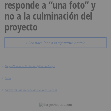
responde a “una foto” y
no a la culminación del
proyecto
Click para leer a la siguiente noticia
>
BurgosNoticias - El diario digital de Burgos
>
Local
>
Encuentra una granada de mano en su casa