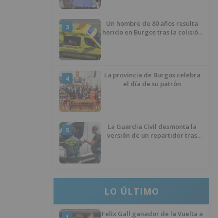
Un hombre de 80 años resulta
3
herido en Burgos tras la colisión
entre un turismo y un camión
La provincia de Burgos celebra
4
el día de su patrón
La Guardia Civil desmonta la
5
versión de un repartidor tras
desaparecer 3.256 euros
LO ÚLTIMO
Felix Gall ganador de la Vuelta a
1