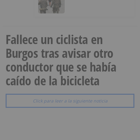
Infancia y pide el retorno de los
menores a Marruecos desde
Ceuta
Fallece un ciclista en
Burgos tras avisar otro
conductor que se había
caído de la bicicleta
Click para leer a la siguiente noticia