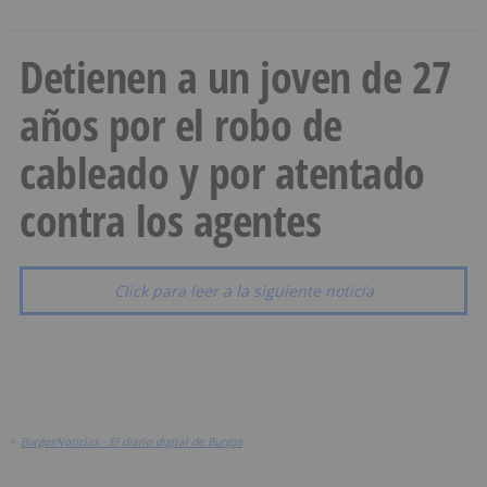
Detienen a un joven de 27
años por el robo de
cableado y por atentado
contra los agentes
Click para leer a la siguiente noticia
>
BurgosNoticias - El diario digital de Burgos