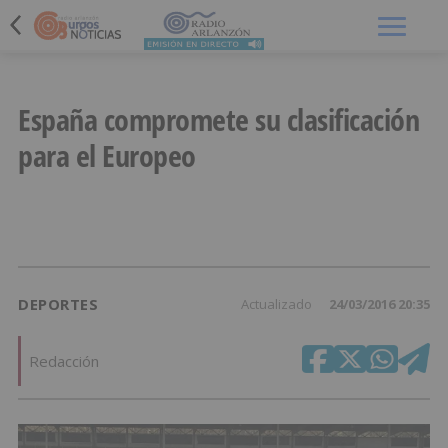
Menú
España compromete su clasificación
para el Europeo
DEPORTES
Actualizado
24/03/2016 20:35
Redacción