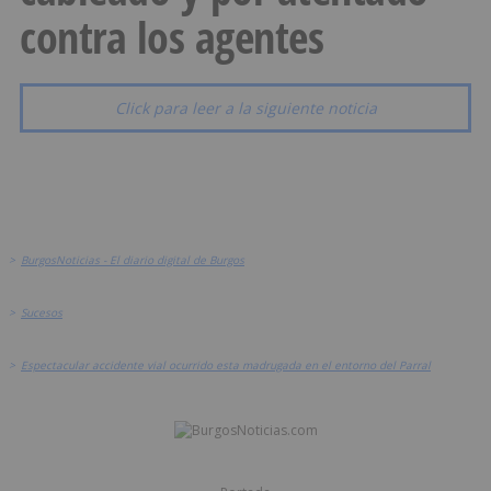
contra los agentes
Click para leer a la siguiente noticia
>
BurgosNoticias - El diario digital de Burgos
>
Sucesos
>
Espectacular accidente vial ocurrido esta madrugada en el entorno del Parral