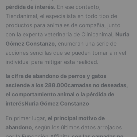
pérdida de interés
. En ese contexto,
Tiendanimal, el especialista en todo tipo de
productos para animales de compañía, junto
con la experta veterinaria de Clinicanimal,
Nuria
Gómez Constanzo
, enumeran una serie de
acciones sencillas que se pueden tomar a nivel
individual para mitigar esta realidad.
la cifra de abandono de perros y gatos
asciende a los 288.000
camadas no deseadas,
el comportamiento animal o la pérdida de
interés
Nuria Gómez Constanzo
En primer lugar,
el principal motivo de
abandono
, según los últimos datos arrojados
por la Fundación Affinity,
son las camadas no