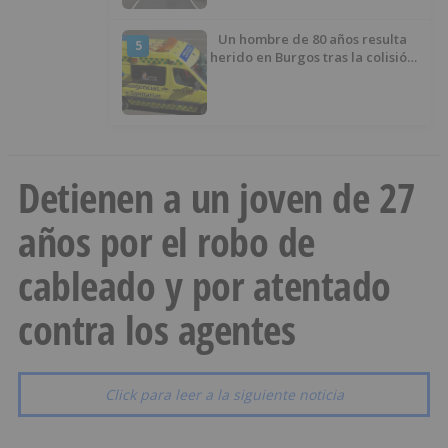
Un hombre de 80 años resulta
5
herido en Burgos tras la colisión
entre un turismo y un camión
Detienen a un joven de 27
años por el robo de
cableado y por atentado
contra los agentes
Click para leer a la siguiente noticia