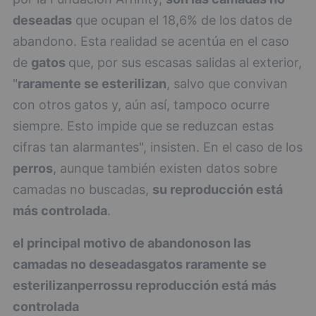
deseadas
que ocupan el 18,6% de los datos de
abandono. Esta realidad se acentúa en el caso
de
gatos
que, por sus escasas salidas al exterior,
"
raramente se esterilizan
, salvo que convivan
con otros gatos y, aún así, tampoco ocurre
siempre. Esto impide que se reduzcan estas
cifras tan alarmantes", insisten. En el caso de los
perros
, aunque también existen datos sobre
camadas no buscadas,
su reproducción está
más controlada
.
el principal motivo de abandono
son las
camadas no deseadas
gatos
raramente se
esterilizan
perros
su reproducción está más
controlada