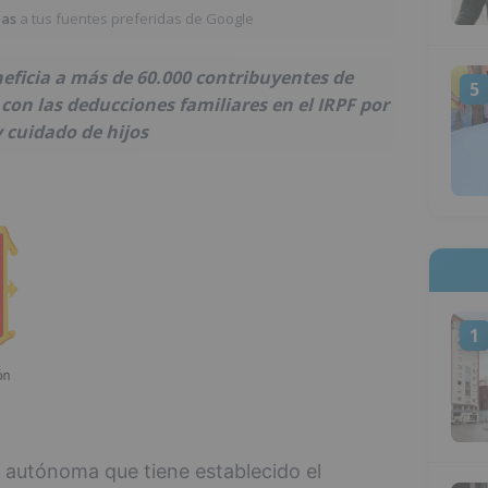
ias
a tus fuentes preferidas de Google
neficia a más de 60.000 contribuyentes de
5
con las deducciones familiares en el IRPF por
 cuidado de hijos
1
d autónoma que tiene establecido el