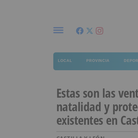
Menú
LOCAL
PROVINCIA
DEPO
Estas son las vent
natalidad y prote
existentes en Cast