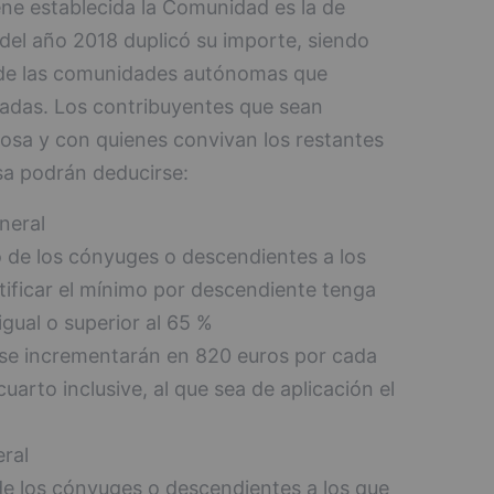
ene establecida la Comunidad es la de
 del año 2018 duplicó su importe, siendo
 de las comunidades autónomas que
vadas. Los contribuyentes que sean
osa y con quienes convivan los restantes
sa podrán deducirse:
neral
 de los cónyuges o descendientes a los
ificar el mínimo por descendiente tenga
gual o superior al 65 %
 se incrementarán en 820 euros por cada
cuarto inclusive, al que sea de aplicación el
ral
e los cónyuges o descendientes a los que