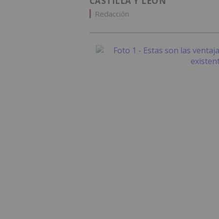
CASTILLA Y LEÓN
Redacción