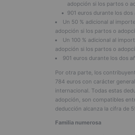
adopción si los partos o a
901 euros durante los dos 
Un 50 % adicional al import
adopción si los partos o adopc
Un 100 % adicional al impor
adopción si los partos o adopc
901 euros durante los dos a
Por otra parte, los contribuye
784 euros con carácter general
internacional. Todas estas ded
adopción, son compatibles entr
deducción alcanza la cifra de 
Familia numerosa