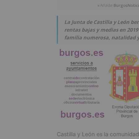
Añade
BurgosNotic
★
La Junta de Castilla y León be
rentas bajas y medias en 2019 
familia numerosa, natalidad y
Castilla y León es la comunida