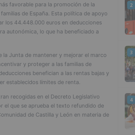
más favorable para la promoción de la
2
 familias de España. Esta política de apoyo
nzar los 44.448.000 euros en deducciones
gra autonómica, lo que ha beneficiado a
3
 la Junta de mantener y mejorar el marco
ncentivar y proteger a las familias de
deducciones benefician a las rentas bajas y
r establecidos límites de renta.
an recogidas en el Decreto Legislativo
4
r el que se aprueba el texto refundido de
 Comunidad de Castilla y León en materia de