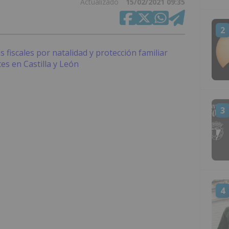
Actualizado
15/02/2021 09:35
2
3
4