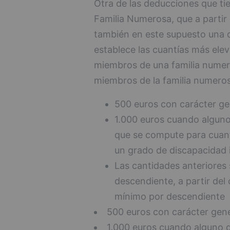
Otra de las deducciones que ti
Familia Numerosa, que a partir
también en este supuesto una
establece las cuantías más ele
miembros de una familia numer
miembros de la familia numero
500 euros con carácter ge
1.000 euros cuando alguno
que se compute para cuant
un grado de discapacidad i
Las cantidades anteriores
descendiente, a partir del 
mínimo por descendiente
500 euros con carácter gene
1.000 euros cuando alguno d