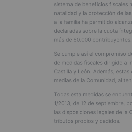
sistema de beneficios fiscales 
natalidad y la protección de las
a la familia ha permitido alca
declaradas sobre la cuota ínte
más de 60.000 contribuyentes.
Se cumple así el compromiso de
de medidas fiscales dirigido a i
Castilla y León. Además, estas 
medias de la Comunidad, al tene
Todas esta medidas se encuentr
1/2013, de 12 de septiembre, po
las disposiciones legales de la
tributos propios y cedidos.