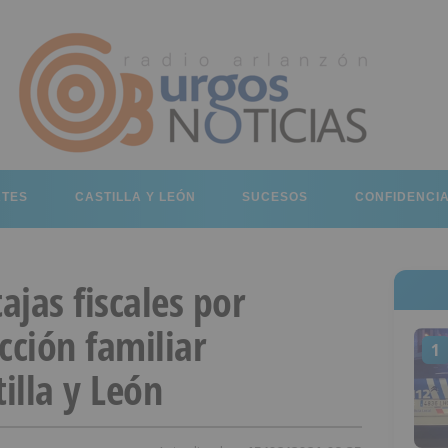
RTES
CASTILLA Y LEÓN
SUCESOS
CONFIDENCI
ajas fiscales por
cción familiar
1
illa y León