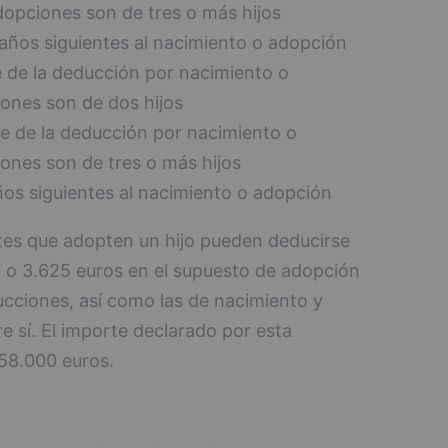
dopciones son de tres o más hijos
años siguientes al nacimiento o adopción
e de la deducción por nacimiento o
iones son de dos hijos
te de la deducción por nacimiento o
iones son de tres o más hijos
ños siguientes al nacimiento o adopción
ntes que adopten un hijo pueden deducirse
 o 3.625 euros en el supuesto de adopción
ucciones, así como las de nacimiento y
e sí. El importe declarado por esta
558.000 euros.