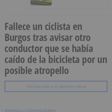
Fallece un ciclista en
Burgos tras avisar otro
conductor que se había
caído de la bicicleta por un
posible atropello
Click para leer a la siguiente noticia
>
BurgosNoticias - El diario digital de Burgos