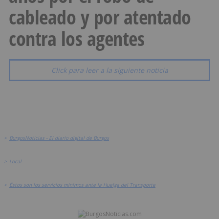
cableado y por atentado
contra los agentes
Click para leer a la siguiente noticia
>
BurgosNoticias - El diario digital de Burgos
>
Local
>
Éstos son los servicios mínimos ante la Huelga del Transporte