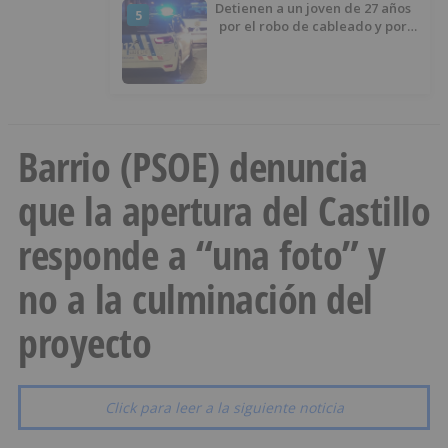
Detienen a un joven de 27 años
5
por el robo de cableado y por
atentado contra los agentes
Barrio (PSOE) denuncia
que la apertura del Castillo
responde a “una foto” y
no a la culminación del
proyecto
Click para leer a la siguiente noticia