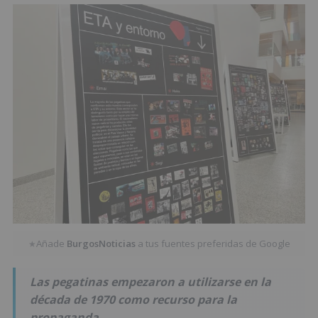
Añade
BurgosNoticias
a tus fuentes preferidas de Google
★
Las pegatinas empezaron a utilizarse en la
década de 1970 como recurso para la
propaganda