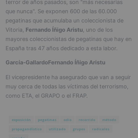
terror de años pasados, son "más necesarias
que nunca". Se exponen 600 de las 60.000
pegatinas que acumulaba un coleccionista de
Vitoria,
Fernando Íñigo Aristu
, uno de los
mayores coleccionistas de pegatinas que hay en
España tras 47 años dedicado a esta labor.
García-Gallardo
Fernando Íñigo Aristu
El vicepresidente ha asegurado que van a seguir
muy cerca de todas las víctimas del terrorismo,
como ETA, el GRAPO o el FRAP.
exposición
pegatinas
odio
recorrido
método
propagandístico
utilizado
grupos
radicales