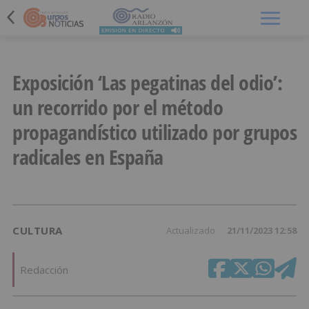
Menú
Exposición ‘Las pegatinas del odio’:
un recorrido por el método
propagandístico utilizado por grupos
radicales en España
CULTURA
Actualizado
21/11/2023 12:58
Redacción