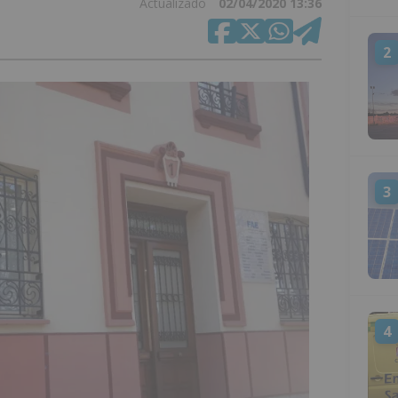
Actualizado
02/04/2020 13:36
2
3
4