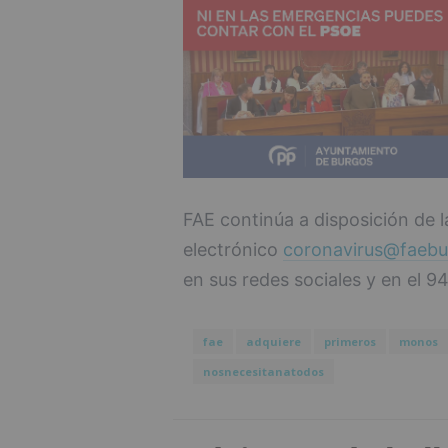
FAE continúa a disposición de l
electrónico
coronavirus@faebu
en sus redes sociales y en el 9
fae
adquiere
primeros
monos
nosnecesitanatodos