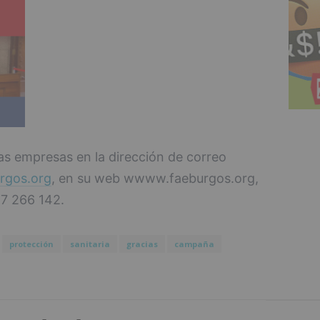
as empresas en la dirección de correo
rgos.org
, en su web wwww.faeburgos.org,
47 266 142.
protección
sanitaria
gracias
campaña