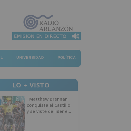
AL
UNIVERSIDAD
POLÍTICA
LO + VISTO
Matthew Brennan
conquista el Castillo
y se viste de líder en
el estreno de la
Vuelta a Burgos