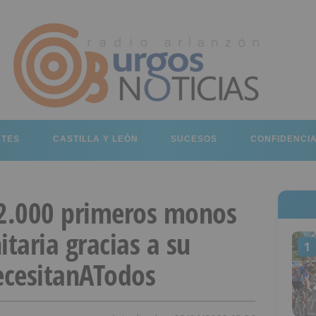
RTES
CASTILLA Y LEÓN
SUCESOS
CONFIDENCI
 2.000 primeros monos
itaria gracias a su
1
cesitanATodos