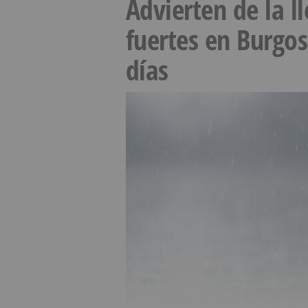
Advierten de la 
fuertes en Burgo
días