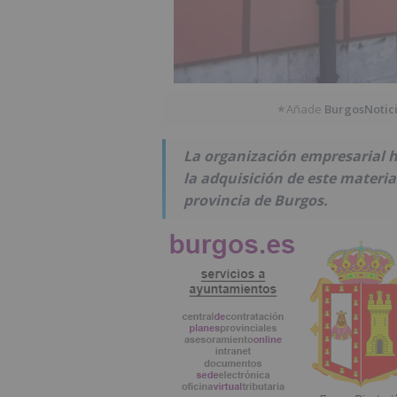
Añade
BurgosNotic
★
La organización empresarial h
la adquisición de este material
provincia de Burgos.