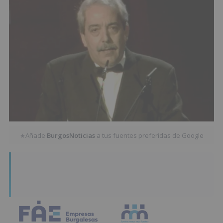
Añade
BurgosNoticias
a tus fuentes preferidas de Google
★