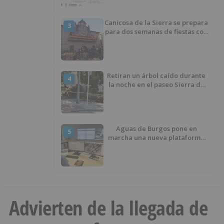
los públicos
Canicosa de la Sierra se prepara
3
para dos semanas de fiestas con
tradición, deporte y música
Retiran un árbol caído durante
4
la noche en el paseo Sierra de
Atapuerca
Aguas de Burgos pone en
5
marcha una nueva plataforma
digital para reducir las pérdidas
de agua
Advierten de la llegada de