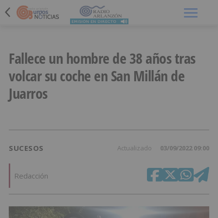
Menú
Fallece un hombre de 38 años tras
volcar su coche en San Millán de
Juarros
SUCESOS
Actualizado
03/09/2022 09:00
Redacción