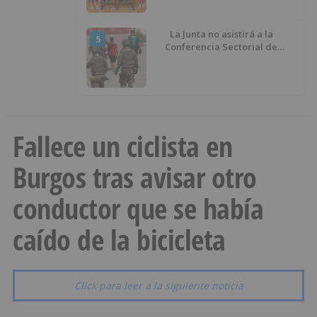
La Junta no asistirá a la
5
Conferencia Sectorial de
Infancia y pide el retorno de los
menores a Marruecos desde
Ceuta
Fallece un ciclista en
Burgos tras avisar otro
conductor que se había
caído de la bicicleta
Click para leer a la siguiente noticia