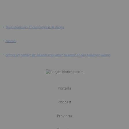
>
BurgosNoticias - El diario digital de Burgos
>
Sucesos
>
Fallece un hombre de 38 años tras volcar su coche en San Millán de Juarros
Portada
Podcast
Provincia