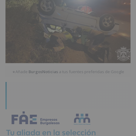
Añade
BurgosNoticias
a tus fuentes preferidas de Google
★