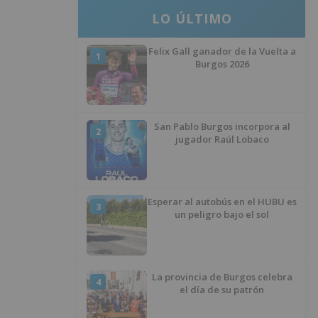
LO ÚLTIMO
Felix Gall ganador de la Vuelta a
1
Burgos 2026
San Pablo Burgos incorpora al
2
jugador Raúl Lobaco
Esperar al autobús en el HUBU es
3
un peligro bajo el sol
La provincia de Burgos celebra
4
el día de su patrón